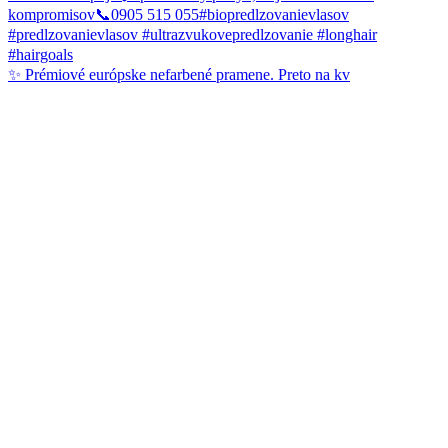
✨ Prémiové európske nefarbené pramene. Preto na kv