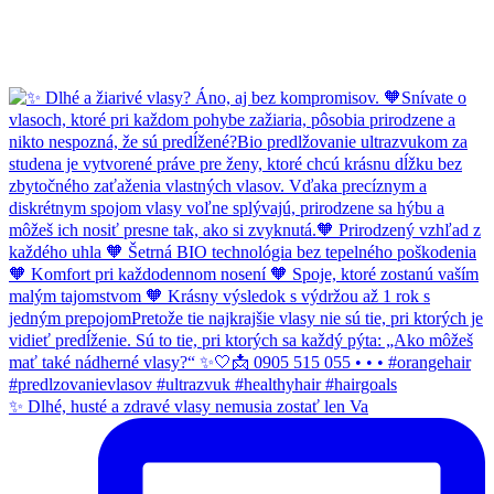
✨ Dlhé, husté a zdravé vlasy nemusia zostať len Va