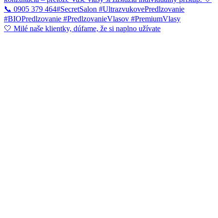
🤍 Milé naše klientky, dúfame, že si naplno užívate