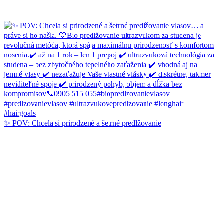
✨ POV: Chcela si prirodzené a šetrné predlžovanie