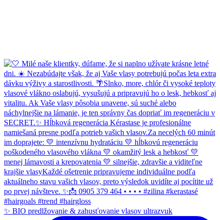
✨ BIO predlžovanie & zahusťovanie vlasov ultrazvuk