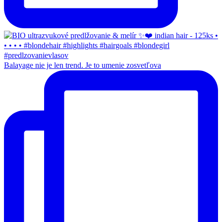
Balayage nie je len trend. Je to umenie zosvetľova