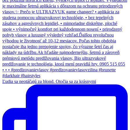
Ľudia sa neotáčajú za blond. Otočia sa za krásnymi