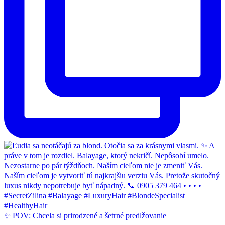
✨ POV: Chcela si prirodzené a šetrné predlžovanie