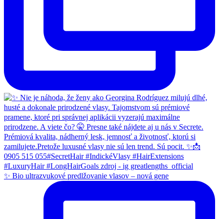
✨ Bio ultrazvukové predlžovanie vlasov – nová gene