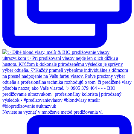
Neviete sa vyznať v množstve metód predlžovania vl