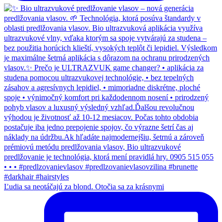
Ľudia sa neotáčajú za blond. Otočia sa za krásnymi