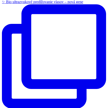
✨ Bio ultrazvukové predlžovanie vlasov – nová gene