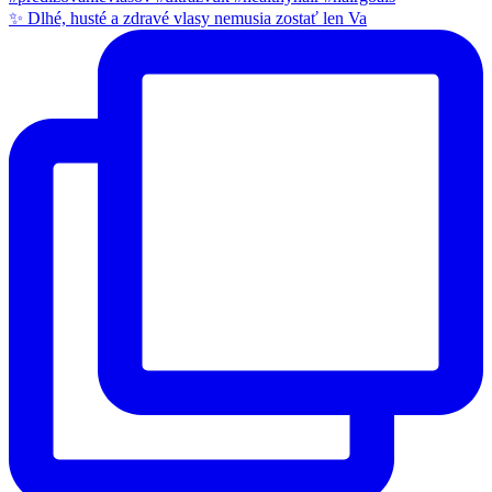
✨ Dlhé, husté a zdravé vlasy nemusia zostať len Va