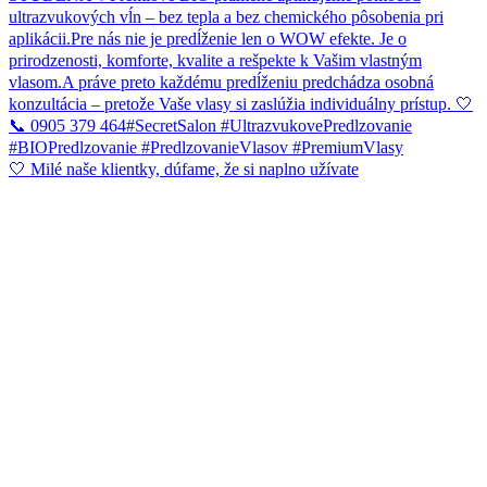
🤍 Milé naše klientky, dúfame, že si naplno užívate