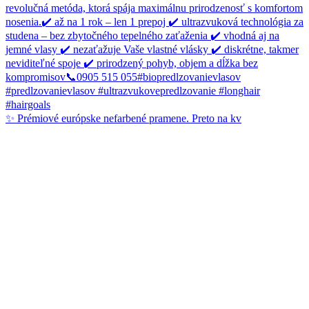
✨ Prémiové európske nefarbené pramene. Preto na kv