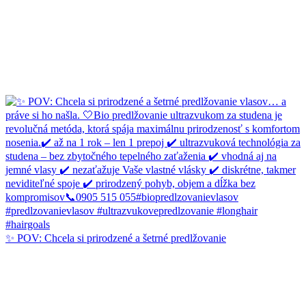
✨ POV: Chcela si prirodzené a šetrné predlžovanie