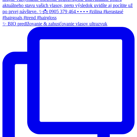
✨ BIO predlžovanie & zahusťovanie vlasov ultrazvuk