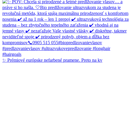
✨ Prémiové európske nefarbené pramene. Preto na kv