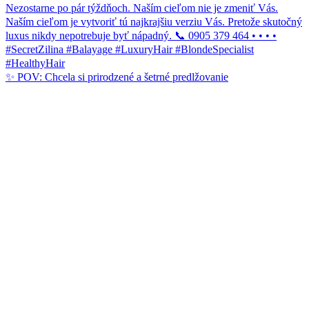
✨ POV: Chcela si prirodzené a šetrné predlžovanie