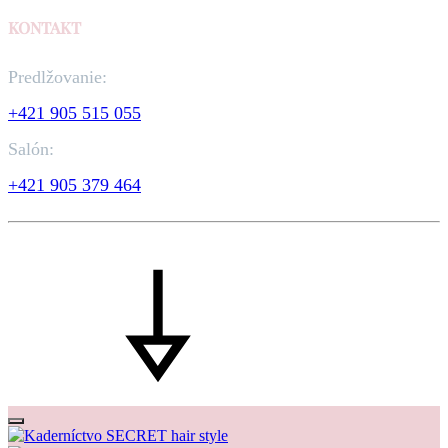
KONTAKT
Predlžovanie:
+421 905 515 055
Salón:
+421 905 379 464
©2026 Kaderníctvo SECRET hair style All rights reserved