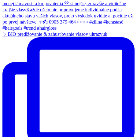
✨ BIO predlžovanie & zahusťovanie vlasov ultrazvuk