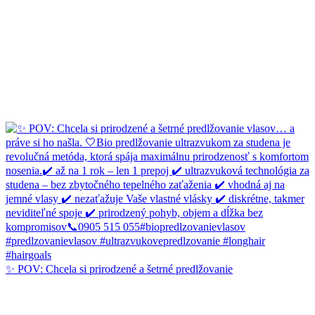
✨ POV: Chcela si prirodzené a šetrné predlžovanie