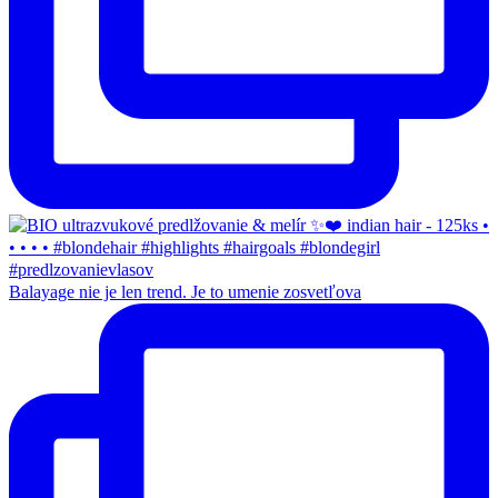
Balayage nie je len trend. Je to umenie zosvetľova