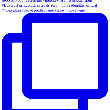
✨ Bio ultrazvukové predlžovanie vlasov – nová gene