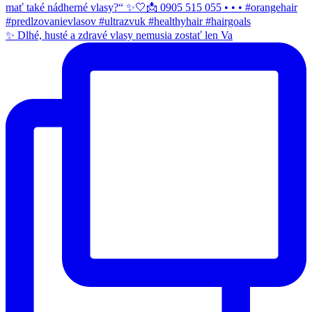
✨ Dlhé, husté a zdravé vlasy nemusia zostať len Va