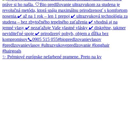
✨ Prémiové európske nefarbené pramene. Preto na kv