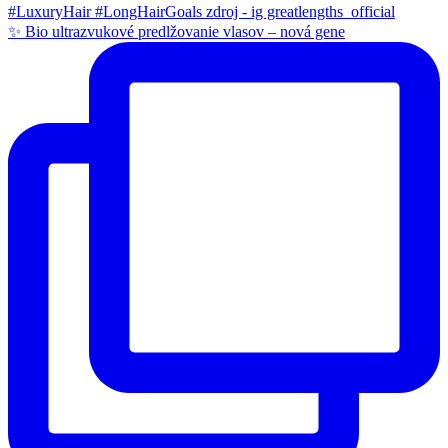
✨ Bio ultrazvukové predlžovanie vlasov – nová gene