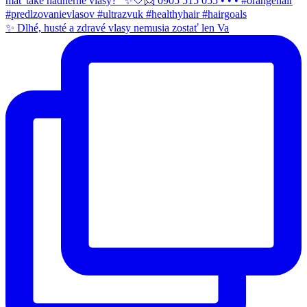
✨ Dlhé, husté a zdravé vlasy nemusia zostať len Va