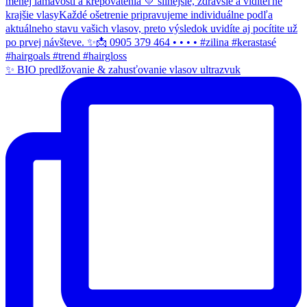
✨ BIO predlžovanie & zahusťovanie vlasov ultrazvuk