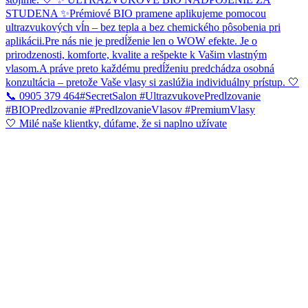
🤍 Milé naše klientky, dúfame, že si naplno užívate