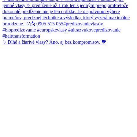
✨ Dlhé a žiarivé vlasy? Áno, aj bez kompromisov. 🧡