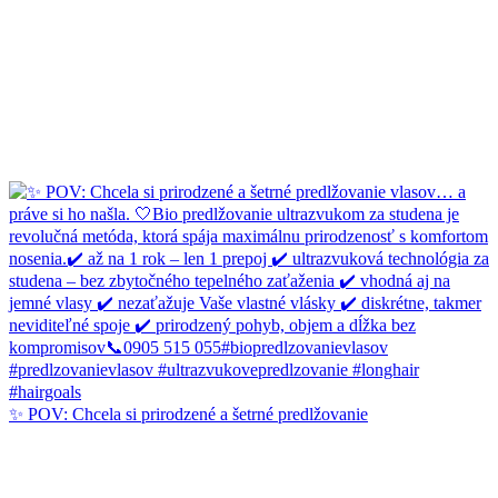
✨ POV: Chcela si prirodzené a šetrné predlžovanie