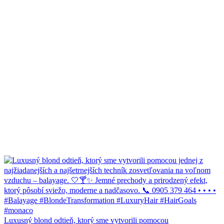
Luxusný blond odtieň, ktorý sme vytvorili pomocou