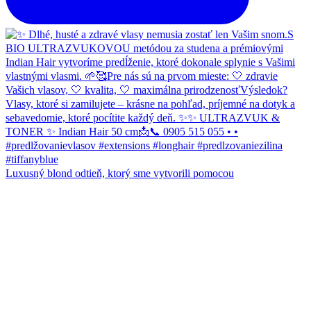
Luxusný blond odtieň, ktorý sme vytvorili pomocou