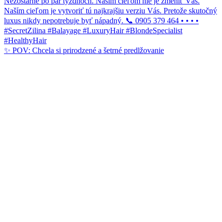
✨ POV: Chcela si prirodzené a šetrné predlžovanie